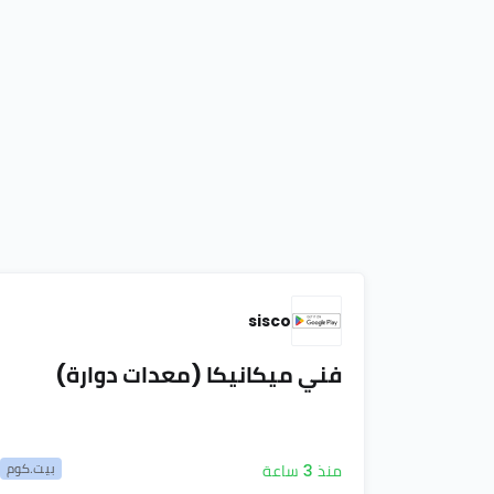
sisco
فني ميكانيكا (معدات دوارة)
بيت.كوم
منذ 3 ساعة