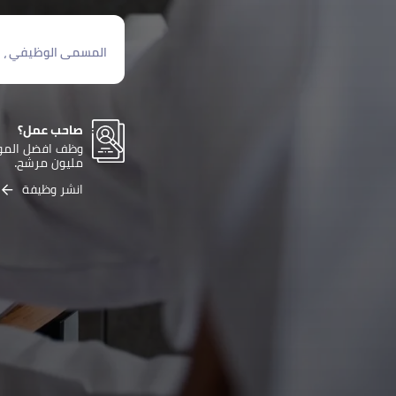
المسمى الوظيفي ، الشركة أ
صاحب عمل؟
مليون مرشح.
انشر وظيفة