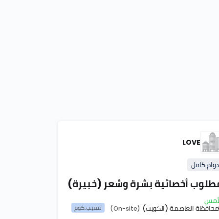
LOVE
دوام كامل
طلوب أخصائية بشرة وشعر (خبيرة)
أمس
محافظة العاصمة (الكويت)
تنقيب.كوم
(On-site)