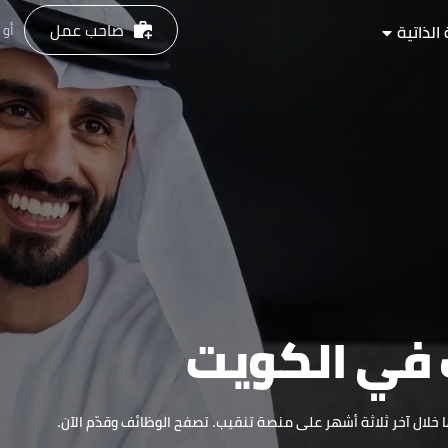
صاحب عمل
أو
الذاتية
 في
الكويت