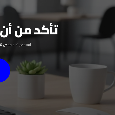
تأكد من أن 
استخدم أداة فحص ATS الخاصة بنا لمسح سيرتك الذاتية، وإصلاح المشكلات، وجذب انتباه مسؤولي التوظيف بسرعة أكبر.