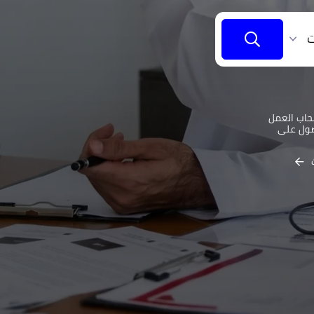
ت
حاب العمل
صول على