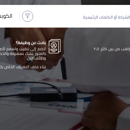
و الكلمات الرئيسية
الكوي
باحث عن وظيفة؟
وظف افضل المواهب من بين اكثر ٢.٥
انضم إلى تنقيب واسمح لأص
بالعثور عليك بسهولة والح
وظائف الآن.
بناء ملف التعريف الخاص بك