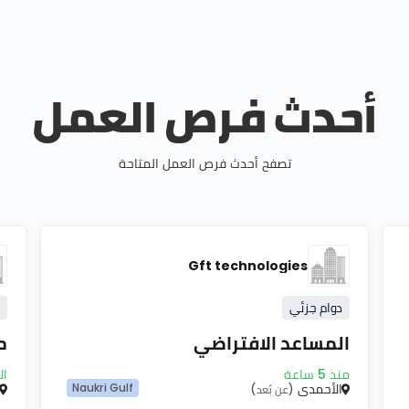
أحدث فرص العمل
تصفح أحدث فرص العمل المتاحة
Gft technologies
دوام جزئي
المساعد الافتراضي
م
منذ 5 ساعة
ال
الأحمدي
Naukri Gulf
(عن بُعد)