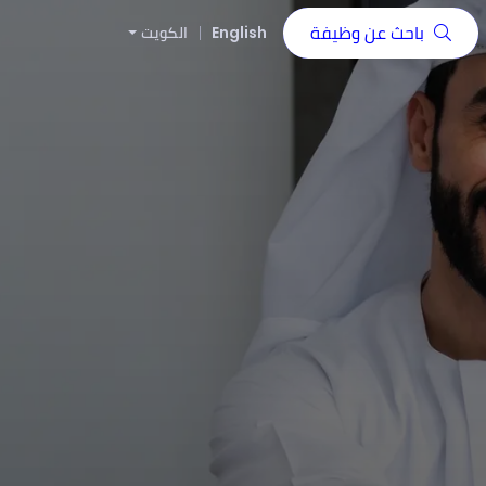
باحث عن وظيفة
English
الكويت