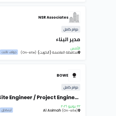
NSR Associates
دوام كامل
مدير البناء
الأمس
محافظة العاصمة (الكويت)
جولف تالنت
(On-site)
BOWE
دوام كامل
Site Engineer / Project Engineer – Fit-Out
٢٢ يونيو ٢٠٢٦
Al Asimah
لينكدإن
(On-site)