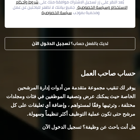
يُعد النقر على زر تسجيل الاشتراك موافقة منك على
شروط وأحكام
الاستخدام وسياسة الخصوصية
. جميع بيانتك لا تظهر للباحثين عن عمل
ومحمية بموجب
سياسة الخصوصية
.
لديك بالفعل حساب؟
تسجيل الدخول الآن
حساب صاحب العمل
يوفر لك تنقيب مجموعة متقدمة من أدوات إدارة المرشحين
الخاصة حيث يمكنك عرض وتصفية الموظفين في فئات ومجلدات
مختلفة ، وترتيبها وفقًا لمستواهم ، وإضافة أي تعليقات على كل
مرشح حتى تكون عملية التوظيف أكثر تنظيماً وسهولة.
هل أنت باحث عن وظيفة؟ تسجيل الدخول الآن