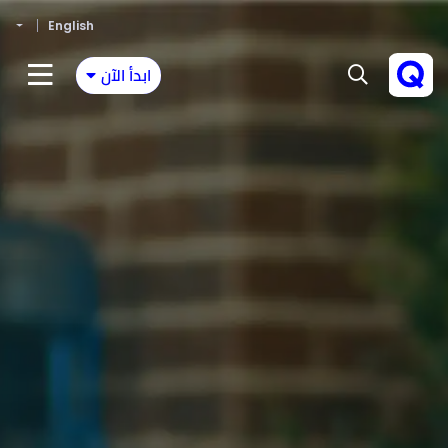
English
ابدأ الآن