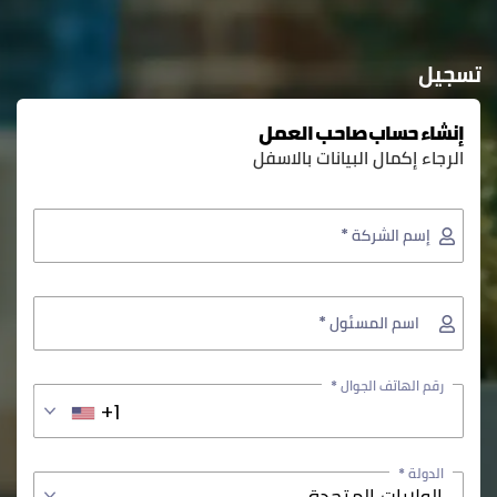
تسجيل
إنشاء حساب صاحب العمل
الرجاء إكمال البيانات بالاسفل
إسم الشركة *
اسم المسئول *
رقم الهاتف الجوال *
+1
الدولة *
الولايات المتحدة