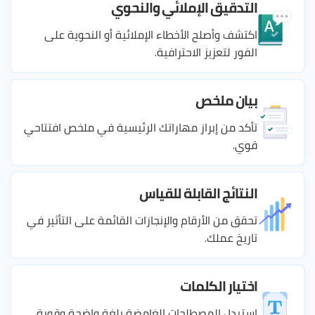
التدقيق الإملائي والنحوي
اكتشف وأصلح الأخطاء الإملائية أو النحوية على
الفور لتعزيز الاحترافية.
بيان ملخص
تأكد من إبراز مهاراتك الرئيسية في ملخص افتتاحي
قوي.
النتائج القابلة للقياس
تحقق من الأرقام والإنجازات القائمة على التأثير في
تاريخ عملك.
اختيار الكلمات
استبدل المصطلحات الغامضة بلغة واضحة وقوية