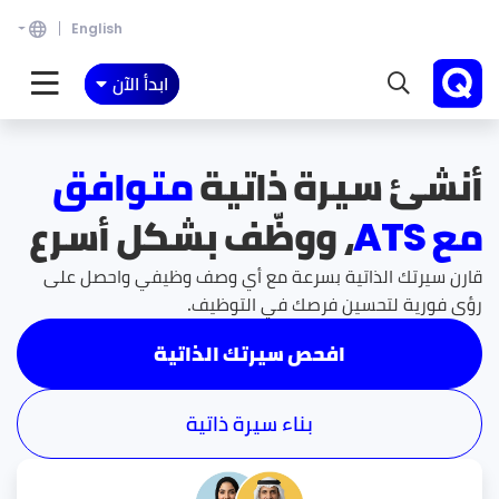
English
ابدأ الآن
أنشئ سيرة ذاتية
متوافق
مع ATS
، ووظّف بشكل أسرع
قارن سيرتك الذاتية بسرعة مع أي وصف وظيفي واحصل على
رؤى فورية لتحسين فرصك في التوظيف.
افحص سيرتك الذاتية
بناء سيرة ذاتية