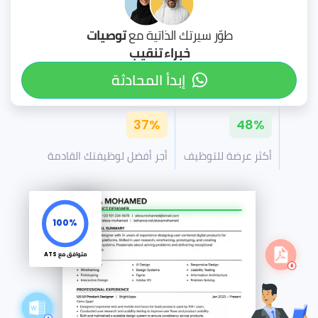
طوّر سيرتك الذاتية مع
توصيات
خبراء تنقيب
إبدأ المحادثة
37%
48%
أكثر عرضة للتوظيف
أجر أفضل لوظيفتك القادمة
100%
متوافق مع ATS