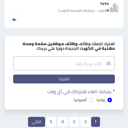
toto
الكويت - محافظة العاصمة (الكويت)
اشترك لتصلك وظائف
وظائف موظفين سلامة وصحة
مهنية في الكويت
الجديدة دوريا علي بريدك
اشترك
* يمكنك الغاء اشتراكك في أي وقت
يوميا
أسبوعيا
1
2
3
4
5
التالي