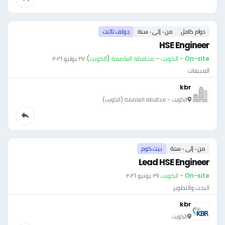
دوام كامل
من ٠ إلى ٠ سنة
جولف تالنت
HSE Engineer
On-site - الكويت - محافظة العاصمة (الكويت)
·
٢٧ يوليو ٢٠٢٦
المبيعات
kbr
الكويت - محافظة العاصمة (الكويت)
من ٠ إلى ٠ سنة
بيت.كوم
Lead HSE Engineer
On-site - الكويت
·
٢٩ يونيو ٢٠٢٦
البحث والتطوير
kbr
الكويت