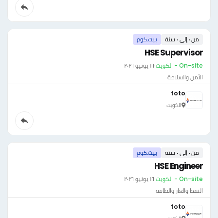
من ٠ إلى ٠ سنة
بيت.كوم
HSE Supervisor
On-site - الكويت
·
١٦ يونيو ٢٠٢٦
الأمن والسلامة
toto
الكويت
من ٠ إلى ٠ سنة
بيت.كوم
HSE Engineer
On-site - الكويت
·
١٦ يونيو ٢٠٢٦
النفط والغاز والطاقة
toto