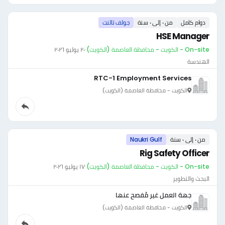
دوام كامل
من ٠ إلى ٠ سنة
جولف تالنت
HSE Manager
On-site - الكويت - محافظة العاصمة (الكويت)
·
٢٠ يوليو ٢٠٢٦
الهندسة
RTC-1 Employment Services
الكويت - محافظة العاصمة (الكويت)
من ٠ إلى ٠ سنة
Naukri Gulf
Rig Safety Officer
On-site - الكويت - محافظة العاصمة (الكويت)
·
١٧ يوليو ٢٠٢٦
البحث والتطوير
جهة العمل غير مُفصح عنها
الكويت - محافظة العاصمة (الكويت)