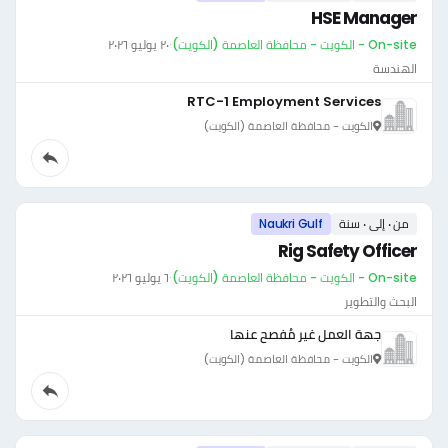
HSE Manager
On-site - الكويت - محافظة العاصمة (الكويت)
·
٢٠ يوليو ٢٠٢٦
الهندسة
RTC-1 Employment Services
الكويت - محافظة العاصمة (الكويت)
من ٠ إلى ٠ سنة
Naukri Gulf
Rig Safety Officer
On-site - الكويت - محافظة العاصمة (الكويت)
·
٦ يوليو ٢٠٢٦
البحث والتطوير
جهة العمل غير مُفصح عنها
الكويت - محافظة العاصمة (الكويت)