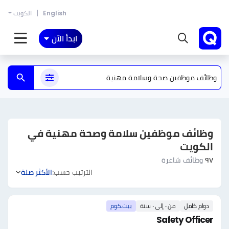
English
الكويت
ابدأ الآن
وظائف موظفين سلامة وصحة مهنية في
الكويت
٩٧
وظائف شاغرة
الترتيب حسب:
الأكثر صلة
دوام كامل
من ٠ إلى ٠ سنة
بيت.كوم
Safety Officer