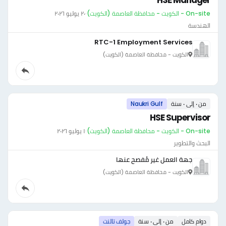
HSE Manager
On-site - الكويت - محافظة العاصمة (الكويت)
·
٢٠ يوليو ٢٠٢٦
الهندسة
RTC-1 Employment Services
الكويت - محافظة العاصمة (الكويت)
من ٠ إلى ٠ سنة
Naukri Gulf
HSE Supervisor
On-site - الكويت - محافظة العاصمة (الكويت)
·
١ يوليو ٢٠٢٦
البحث والتطوير
جهة العمل غير مُفصح عنها
الكويت - محافظة العاصمة (الكويت)
دوام كامل
من ٠ إلى ٠ سنة
جولف تالنت